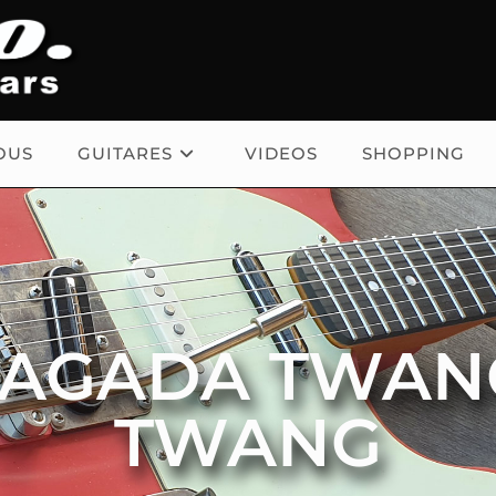
OUS
GUITARES
VIDEOS
SHOPPING
TAGADA TWAN
TWANG